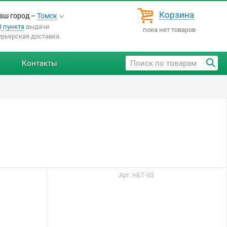
Корзина
аш город –
Томск
3 пункта
выдачи
пока нет товаров
урьерская доставка
Контакты
Арт. НБТ-03