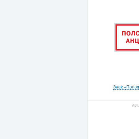
Знак «Поло
Арт