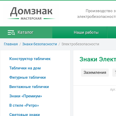
Производство 
электробезопасност
Каталог
Наши работы
Главная
Знаки безопасности
Электробезопасности
Знаки Элек
Конструктор табличек
Таблички на дом
Заземления
Фигурные таблички
Винтажные таблички
Арт
Знаки «Премиум»
В стиле «Ретро»
Световые знаки