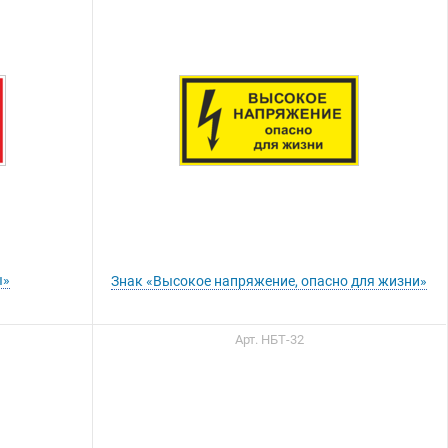
ы»
Знак «Высокое напряжение, опасно для жизни»
Арт. НБТ-32