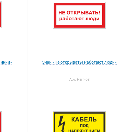
линии»
Знак «Не открывать! Работают люди»
Арт. НБТ-08