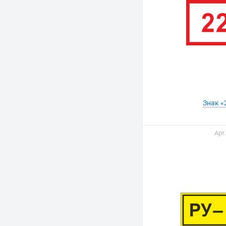
Знак «
Арт