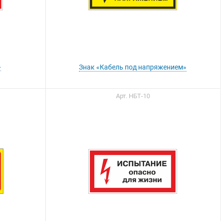
»
Знак «Кабель под напряжением»
Арт. НБТ-10