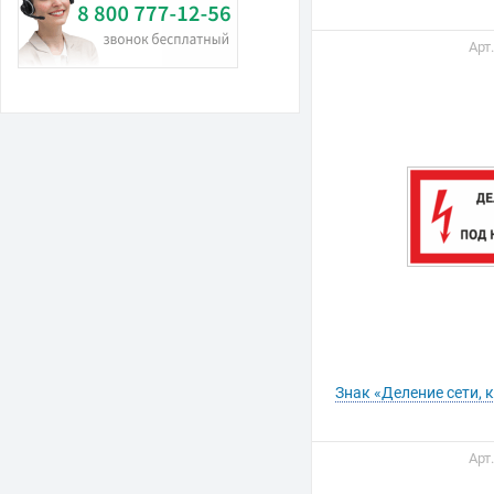
Арт
Знак «Деление сети,
Арт