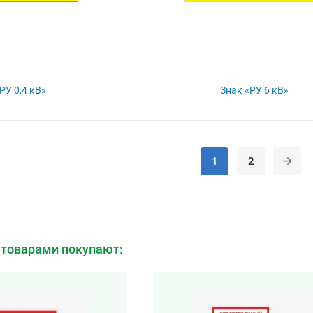
РУ 0,4 кВ»
Знак «РУ 6 кВ»
1
2
 товарами покупают: