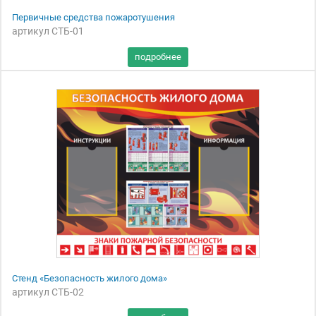
Первичные средства пожаротушения
артикул СТБ-01
Стенд «Безопасность жилого дома»
артикул СТБ-02