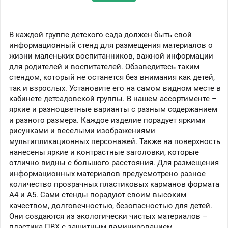
В каждой группе детского сада должен быть свой
информационный стенд для размещения материалов о
жизни маленьких воспитанников, важной информации
для родителей и воспитателей. Обзаведитесь таким
стендом, который не останется без внимания как детей,
так и взрослых. Установите его на самом видном месте в
кабинете детсадовской группы. В нашем ассортименте –
яркие и разноцветные варианты с разным содержанием
и разного размера. Каждое изделие порадует яркими
рисунками и веселыми изображениями
мультипликационных персонажей. Также на поверхность
нанесены яркие и контрастные заголовки, которые
отлично видны с большого расстояния. Для размещения
информационных материалов предусмотрено разное
количество прозрачных пластиковых карманов формата
А4 и А5. Сами стенды порадуют своим высоким
качеством, долговечностью, безопасностью для детей.
Они создаются из экологически чистых материалов –
пластика ПВХ с защитным ламинированием.