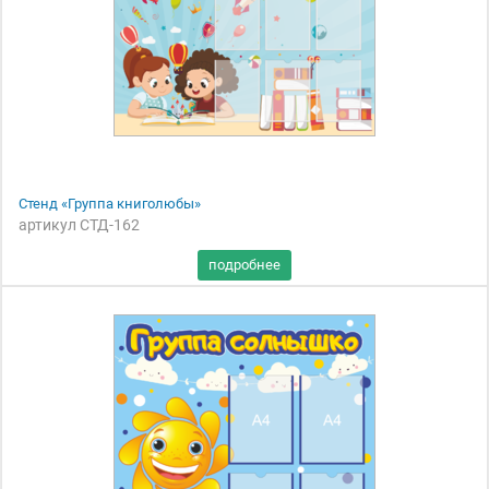
Стенд «Группа книголюбы»
артикул СТД-162