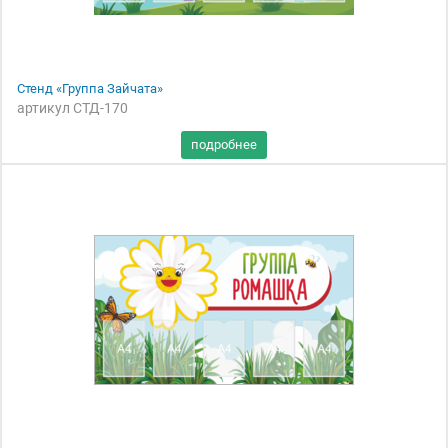
Стенд «Группа Зайчата»
артикул СТД-170