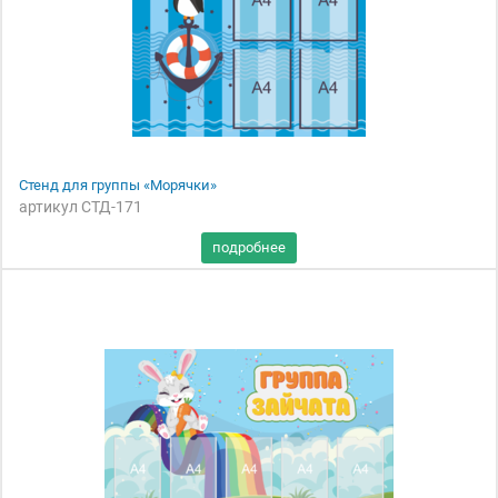
Стенд для группы «Морячки»
артикул СТД-171