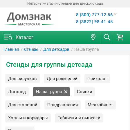
Интернет-магазин стендов для детского сада
8 (800) 777-12-56
8 (3822) 98-41-45
Каталог
Главная
Стенды
Для детсадов
Наша группа
Стенды для группы детсада
Для рисунков
Для родителей
Психолог
Логопед
Наша группа
Списки
Для столовой
Поздравления
Медкабинет
Холлы и коридоры
Таблички и вывески