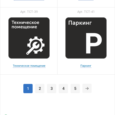
Арт. ТСТ-39
Арт. ТСТ-41
Техническое помещение
Паркинг
1
2
3
4
5