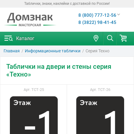
Таблички, знаки, наклейки с доставкой по России!
8 (800) 777-12-56
8 (3822) 98-41-45
Каталог
Главная
Информационные таблички
Серия Техно
Таблички на двери и стены серия
«Техно»
Арт. ТСТ-25
Арт. ТСТ-26