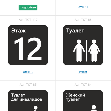
Этаж 11
подробнее
Арт. ТСТ-117
Арт. ТСТ-86
Этаж 12
Туалет
Арт. ТСТ-85
Арт. ТСТ-84