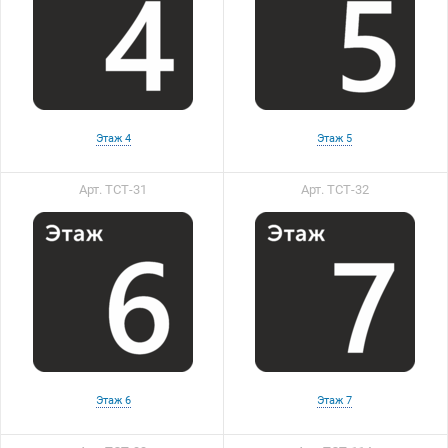
Этаж 4
Этаж 5
Арт. ТСТ-31
Арт. ТСТ-32
Этаж 6
Этаж 7