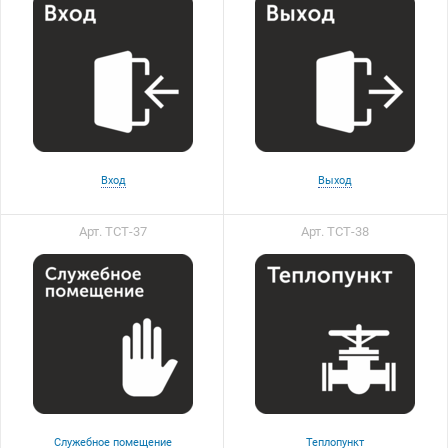
Вход
Выход
Арт. ТСТ-37
Арт. ТСТ-38
Служебное помещение
Теплопункт