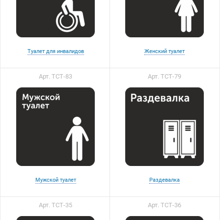
Туалет для инвалидов
Женский туалет
Арт. ТСТ-83
Арт. ТСТ-79
Мужской туалет
Раздевалка
Арт. ТСТ-35
Арт. ТСТ-36