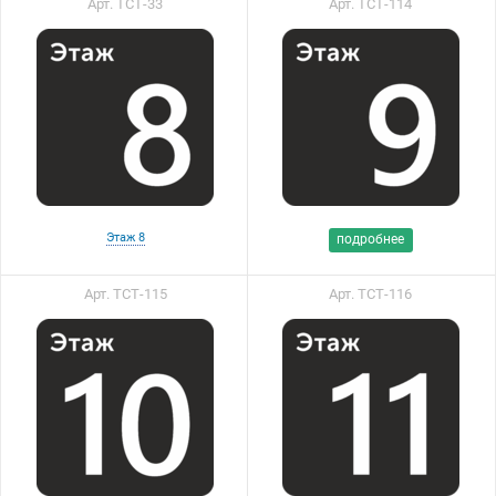
Арт. ТСТ-33
Арт. ТСТ-114
Этаж 8
подробнее
Арт. ТСТ-115
Арт. ТСТ-116